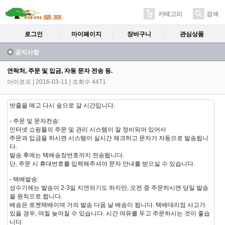
카테고리
검색
로그인
마이페이지
장바구니
관심상품
공지사항
연락처, 주문 및 입금, 자동 문자 전송 등.
아이로프
| 2016-03-11 | 조회수 4471
밧줄을 메고 다시 숲으로 갈 시간입니다.
- 주문 및 문자전송:
인터넷 쇼핑몰의 주문 및 관리 시스템이 잘 정비되어 있어서
주문과 입금을 하시면 시스템이 실시간 체크하고 문자가 자동으로 발송됩니
다.
발송 후에는 택배송장번호까지 전송됩니다.
단, 주문 시 휴대번호를 입력해주셔야 문자 안내를 받으실 수 있습니다.
- 택배발송:
성수기에는 발송이 2-3일 지연되기도 하지만, 오전 중 주문하시면 당일 발송
을 원칙으로 합니다.
배송은 로젠택배이며 거의 발송 다음 날 배송이 됩니다. 택배대리점 사고가
있을 경우, 며칠 늦어질 수 있습니다. 시간 여유를 두고 주문하시는 것이 좋습
니다.