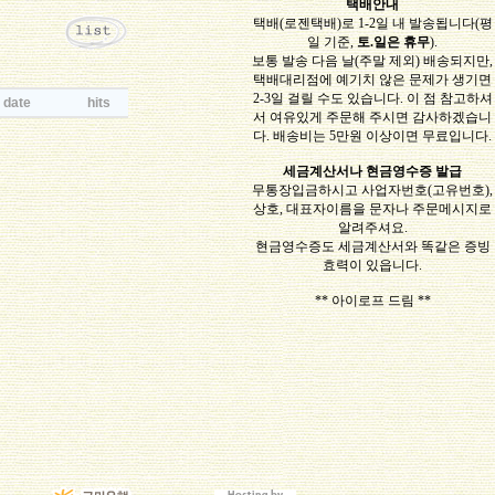
택배안내
택배(로젠택배)로 1-2일 내 발송됩니다(평
일 기준,
토.일은 휴무
).
보통 발송 다음 날(주말 제외) 배송되지만,
택배대리점에 예기치 않은 문제가 생기면
2-3일 걸릴 수도 있습니다. 이 점 참고하셔
date
hits
서 여유있게 주문해 주시면 감사하겠습니
다. 배송비는 5만원 이상이면 무료입니다.
세금계산서나 현금영수증 발급
무통장입금하시고 사업자번호(고유번호),
상호, 대표자이름을 문자나 주문메시지로
알려주셔요.
현금영수증도 세금계산서와 똑같은 증빙
효력이 있읍니다.
** 아이로프 드림 **