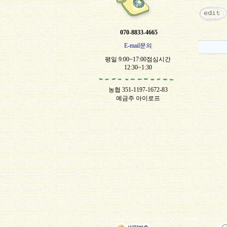
070-8833-4665
E-mail문의
평일 9:00~17:00점심시간
12:30~1:30
농협 351-1197-1672-83
예금주 아이로프