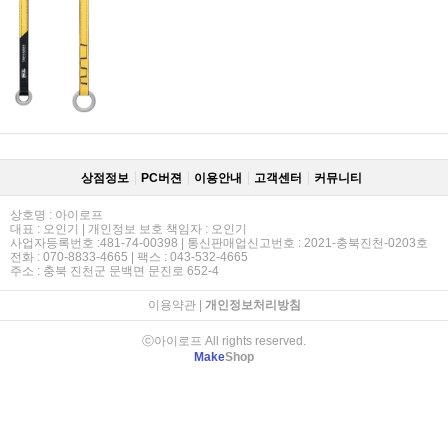
상점정보
PC버젼
이용안내
고객센터
커뮤니티
상호명 : 아이로프
대표 : 오인기 | 개인정보 보호 책임자 : 오인기
사업자등록번호 :481-74-00398 | 통신판매업신고번호 : 2021-충북진천-0203호
전화 : 070-8833-4665 | 팩스 : 043-532-4665
주소 : 충북 진천군 문백면 문진로 652-4
이용약관
|
개인정보처리방침
ⓒ아이로프 All rights reserved.
Make
Shop