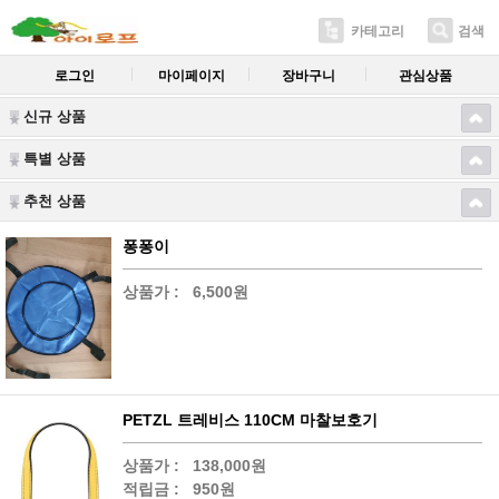
카테고리
검색
로그인
마이페이지
장바구니
관심상품
신규 상품
특별 상품
추천 상품
퐁퐁이
상품가 :
6,500원
PETZL 트레비스 110CM 마찰보호기
상품가 :
138,000원
적립금 :
950원